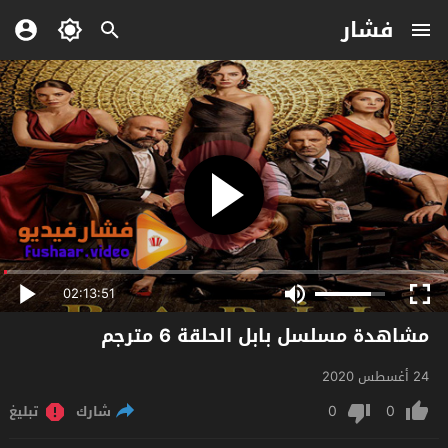
فشار
02:13:51
مشاهدة مسلسل بابل الحلقة 6 مترجم
24 أغسطس 2020
0
0
شارك
تبليغ