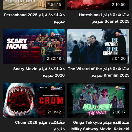
1:56:15
2:10:50
مشاهدة فيلم Hateshinaki
مشاهدة فيلم Personhood 2025
Scarlet 2025 مترجم
مترجم
2:32:48
2:04:20
مشاهدة فيلم The Wizard of the
مشاهدة فيلم Scary Movie
Kremlin 2025 مترجم
2026 مترجم
2:10:42
2:36:17
مشاهدة فيلم Ginga Tokkyuu
مشاهدة فيلم Chum 2026
Milky Subway Movie: Kakueki
مترجم