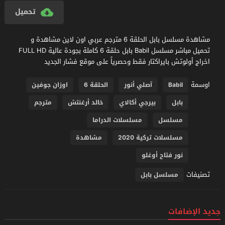
تحميل
مشاهدة مسلسل بابل الحلقة 6 مترجم عربي اون لاين مشاهدة و
تحميل مباشر مسلسل Babil بابل حلقة 6 كاملة بجودة عالية FULL HD
اخراج أولوتش بايراكتار فقط وحصرياً على موقع فشار الجديد
اوسمة
Babil
آصلي أنور
الحلقة 6
اوزان جوفين
بابل
بيرجي أكالاي
خالد أرغنتش
مترجم
مسلسل
مسلسلات الدراما
مسلسلات تركية 2020
مشاهدة
نور فتاح أوغلو
تصنيفات
مسلسل بابل
جديد الإضافات