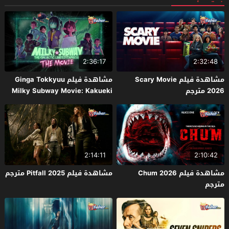
2:36:17
2:32:48
مشاهدة فيلم Scary Movie
مشاهدة فيلم Ginga Tokkyuu
2026 مترجم
Milky Subway Movie: Kakueki
Teisha Gekijou Yuki 2026 مترجم
2:14:11
2:10:42
مشاهدة فيلم Chum 2026
مشاهدة فيلم Pitfall 2025 مترجم
مترجم