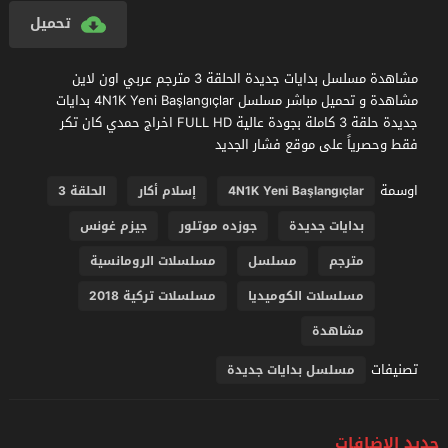
تحميل
مشاهدة مسلسل بدايات جديدة الحلقة 3 مترجم عربي اون لاين
مشاهدة و تحميل مباشر مسلسل 4N1K Yeni Başlangıçlar بدايات
جديدة حلقة 3 كاملة بجودة عالية FULL HD اخراج حمدي كان تكر
فقط وحصرياً على موقع فشار الجديد
اوسمة
4N1K Yeni Başlangıçlar
إسلام أكار
الحلقة 3
بدايات جديدة
جوزده موتلور
جيزم غونس
مترجم
مسلسل
مسلسلات الرومانسية
مسلسلات الكوميديا
مسلسلات تركية 2018
مشاهدة
تصنيفات
مسلسل بدايات جديدة
جديد الإضافات