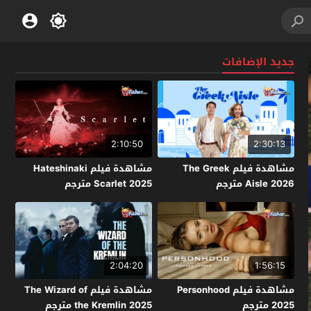
جديد الإضافات
2:10:50
2:30:13
مشاهدة فيلم The Greek
مشاهدة فيلم Hateshinaki
Aisle 2026 مترجم
Scarlet 2025 مترجم
2:04:20
1:56:15
مشاهدة فيلم Personhood
مشاهدة فيلم The Wizard of
2025 مترجم
the Kremlin 2025 مترجم