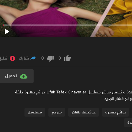
0
0
شارك
تبليغ
تحميل
مشاهدة مسلسل جرائم صغيرة الحلقة 17 مترجم عربي اون لاين مشاهدة و تحميل مباشر مسلسل Ufak Tefek Cinayetler جرائم صغيرة حلقة
جرائم صغيرة
غوكتشه بهادر
مترجم
مسلسل
ة