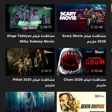
2:36:17
2:32:48
مشاهدة فيلم Scary Movie
مشاهدة فيلم Ginga Tokkyuu
2026 مترجم
Milky Subway Movie:
Kakueki Teisha Gekijou Yuki
2026 مترجم
2:14:11
2:10:42
مشاهدة فيلم Chum 2026
مشاهدة فيلم Pitfall 2025
مترجم
مترجم