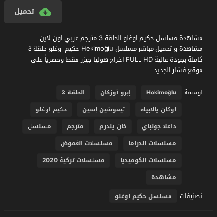
تحميل
مشاهدة مسلسل حكيم اوغلو الحلقة 3 مترجم عربي اون لاين
مشاهدة و تحميل مباشر مسلسل Hekimoğlu حكيم اوغلو حلقة 3
كاملة بجودة عالية FULL HD اخراج هوليا جيزر فقط وحصرياً على
موقع فشار الجديد
اوسمة
Hekimoğlu
إبرو أوزكان
الحلقة 3
اوكان يالابيك
تيموشين إسين
حكيم اوغلو
داملا جولباي
كان يلدرم
مترجم
مسلسل
مسلسلات الدراما
مسلسلات الغموض
مسلسلات الكوميديا
مسلسلات تركية 2020
مشاهدة
تصنيفات
مسلسل حكيم اوغلو