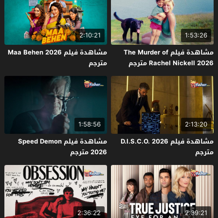
2:10:21
1:53:26
مشاهدة فيلم The Murder of
مشاهدة فيلم Maa Behen 2026
Rachel Nickell 2026 مترجم
مترجم
1:58:56
2:13:20
مشاهدة فيلم D.I.S.C.O. 2026
مشاهدة فيلم Speed Demon
مترجم
2026 مترجم
2:36:22
2:39:21