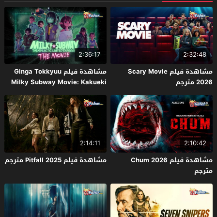
2:36:17
2:32:48
مشاهدة فيلم Scary Movie
مشاهدة فيلم Ginga Tokkyuu
2026 مترجم
Milky Subway Movie: Kakueki
Teisha Gekijou Yuki 2026 مترجم
2:14:11
2:10:42
مشاهدة فيلم Chum 2026
مشاهدة فيلم Pitfall 2025 مترجم
مترجم