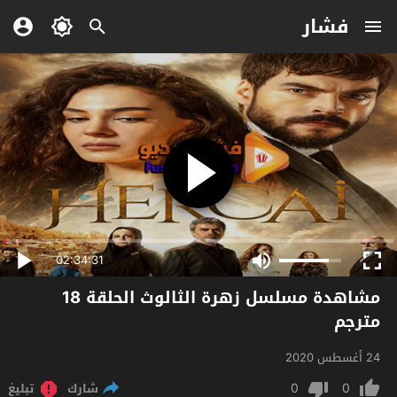
فشار
02:34:31
مشاهدة مسلسل زهرة الثالوث الحلقة 18
مترجم
24 أغسطس 2020
0
0
شارك
تبليغ