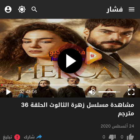
فشار
02:48:06
مشاهدة مسلسل زهرة الثالوث الحلقة 36
مترجم
24 أغسطس 2020
0
0
شارك
تبليغ