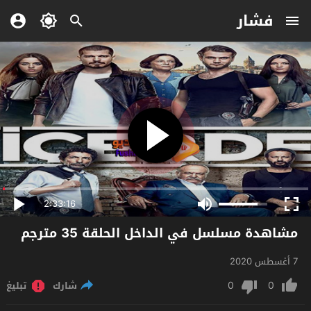
فشار
2:33:16
مشاهدة مسلسل في الداخل الحلقة 35 مترجم
7 أغسطس 2020
0
0
شارك
تبليغ