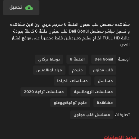
تحميل
مشاهدة مسلسل قلب مجنون الحلقة 6 مترجم عربي اون لاين مشاهدة
و تحميل مباشر مسلسل Deli Gönül قلب مجنون حلقة 6 كاملة بجودة
عالية FULL HD اخراج سليم دميرديلين فقط وحصرياً على موقع فشار
الجديد
اوسمة
Deli Gönül
الحلقة 6
توفانا تركاي
قلب مجنون
مترجم
مراد أونالميس
مسلسل
مسلسلات الدراما
مسلسلات الرومانسية
مسلسلات تركية 2020
مشاهدة
منجم توفيكجيوغلو
تصنيفات
مسلسل قلب مجنون
جديد الإضافات