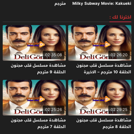
Milky Subway Movie: Kakueki
مترجم
Teisha Gekijou Yuki 2026 مترجم
اخترنا لك :
02:35:08
02:26:20
مشاهدة مسلسل قلب مجنون
مشاهدة مسلسل قلب مجنون
الحلقة 10 مترجم – الاخيرة
الحلقة 9 مترجم
02:25:26
02:29:25
مشاهدة مسلسل قلب مجنون
مشاهدة مسلسل قلب مجنون
الحلقة 8 مترجم
الحلقة 7 مترجم