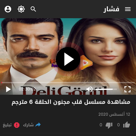
فشار
02:30:02
مشاهدة مسلسل قلب مجنون الحلقة 6 مترجم
12 أغسطس 2020
0
0
شارك
تبليغ