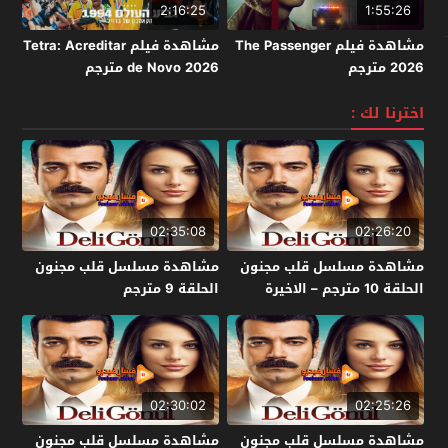
2:16:25
1:55:26
مشاهدة فيلم The Passenger
مشاهدة فيلم Tetra: Acreditar
2026 مترجم
de Novo 2026 مترجم
اخترنا لك :
02:35:08
02:26:20
مشاهدة مسلسل قلب مجنون
مشاهدة مسلسل قلب مجنون
الحلقة 10 مترجم – الاخيرة
الحلقة 9 مترجم
02:30:02
02:25:26
مشاهدة مسلسل قلب مجنون
مشاهدة مسلسل قلب مجنون