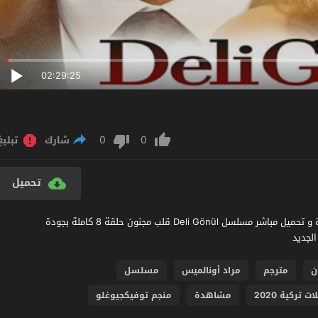
02:29:25
0
0
شارك
تبليغ
تحميل
مشاهدة مسلسل قلب مجنون الحلقة 8 مترجم عربي اون لاين مشاهدة و تحميل مباشر مسلسل Deli Gönül قلب مجنون حلقة 8 كاملة بجودة
ن
مترجم
مراد أونالميس
مسلسل
تركية 2020
مشاهدة
منجم توفيكجيوغلو