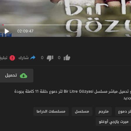
02:09:47
0
0
شارك
تبليغ
تحميل
مشاهدة مسلسل لتر دموع الحلقة 11 مترجم عربي اون لاين مشاهدة و تحميل مباشر مسلسل Bir Litre Gözyasi لتر دموع حلقة 11 كاملة بجودة
تر دموع
مترجم
مسلسل
مسلسلات الدراما
ميرت يازجي أوغلو