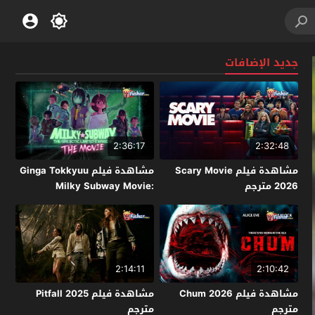
جديد الإضافات
2:36:17
2:32:48
مشاهدة فيلم Scary Movie
مشاهدة فيلم Ginga Tokkyuu
2026 مترجم
Milky Subway Movie:
Kakueki Teisha Gekijou Yuki
2026 مترجم
2:14:11
2:10:42
مشاهدة فيلم Chum 2026
مشاهدة فيلم Pitfall 2025
مترجم
مترجم