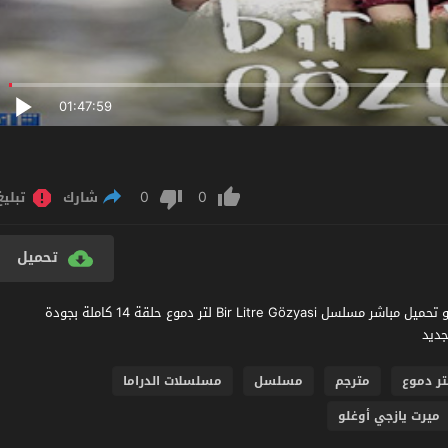
01:47:59
0
0
شارك
تبليغ
تحميل
مشاهدة مسلسل لتر دموع الحلقة 14 مترجم عربي اون لاين مشاهدة و تحميل مباشر مسلسل Bir Litre Gözyasi لتر دموع حلقة 14 كاملة بجودة
تر دموع
مترجم
مسلسل
مسلسلات الدراما
ميرت يازجي أوغلو