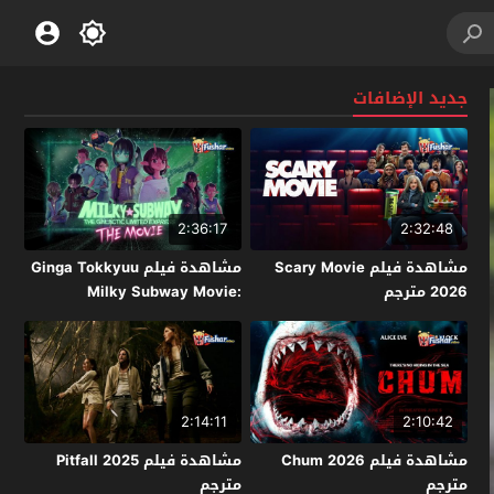
جديد الإضافات
2:36:17
2:32:48
مشاهدة فيلم Scary Movie
مشاهدة فيلم Ginga Tokkyuu
2026 مترجم
Milky Subway Movie:
Kakueki Teisha Gekijou Yuki
2026 مترجم
2:14:11
2:10:42
مشاهدة فيلم Chum 2026
مشاهدة فيلم Pitfall 2025
مترجم
مترجم