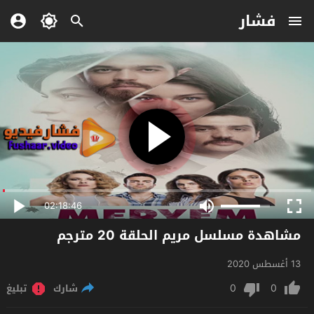
فشار
02:18:46
مشاهدة مسلسل مريم الحلقة 20 مترجم
13 أغسطس 2020
0
0
شارك
تبليغ