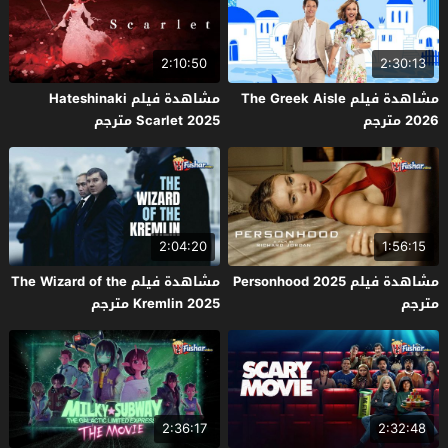
2:10:50
2:30:13
مشاهدة فيلم The Greek Aisle
مشاهدة فيلم Hateshinaki
2026 مترجم
Scarlet 2025 مترجم
2:04:20
1:56:15
مشاهدة فيلم Personhood 2025
مشاهدة فيلم The Wizard of the
مترجم
Kremlin 2025 مترجم
2:36:17
2:32:48