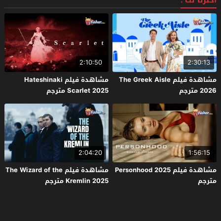
اخترنا لك :
2:10:50
2:30:13
مشاهدة فيلم The Greek Aisle
مشاهدة فيلم Hateshinaki
2026 مترجم
Scarlet 2025 مترجم
2:04:20
1:56:15
مشاهدة فيلم Personhood 2025
مشاهدة فيلم The Wizard of the
مترجم
Kremlin 2025 مترجم