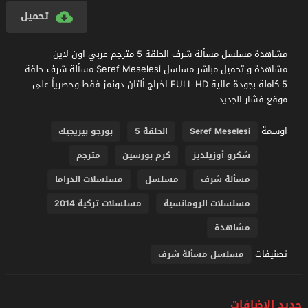
تحميل
مشاهدة مسلسل مسألة شرف الحلقة 5 مترجم عربي اون لاين
مشاهدة و تحميل مباشر مسلسل Seref Meselesi مسألة شرف حلقة
5 كاملة بجودة عالية FULL HD اخراج ألتان دونمز فقط وحصرياً على
موقع فشار الجديد
اوسمة
Seref Meselesi
الحلقة 5
بورجو بيريجيك
شكرو أوزيلديز
كرم بورسين
مترجم
مسألة شرف
مسلسل
مسلسلات الدراما
مسلسلات الرومانسية
مسلسلات تركية 2014
مشاهدة
تصنيفات
مسلسل مسألة شرف
جديد الإضافات