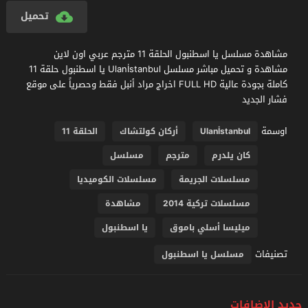
تحميل
مشاهدة مسلسل يا اسطنبول الحلقة 11 مترجم عربي اون لاين
مشاهدة و تحميل مباشر مسلسل Ulanİstanbul يا اسطنبول حلقة 11
كاملة بجودة عالية FULL HD اخراج مراد أنبل فقط وحصرياً على موقع
فشار الجديد
اوسمة
Ulanİstanbul
أركان كولتشاك
الحلقة 11
كان يلدرم
مترجم
مسلسل
مسلسلات الجريمة
مسلسلات الكوميديا
مسلسلات تركية 2014
مشاهدة
ميليسا أسلي باموق
يا اسطنبول
تصنيفات
مسلسل يا اسطنبول
جديد الإضافات