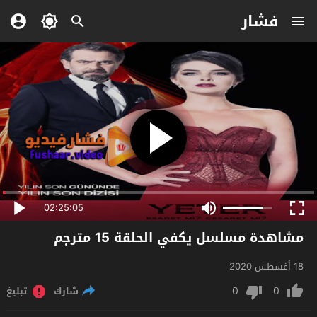
فشار
02:25:05
مشاهدة مسلسل يكفي الحلقة 15 مترجم
18 أغسطس 2020
0
0
شارك
تبليغ