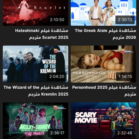
2:10:50
2:30:13
مشاهدة فيلم The Greek Aisle
مشاهدة فيلم Hateshinaki
2026 مترجم
Scarlet 2025 مترجم
2:04:20
1:56:15
مشاهدة فيلم Personhood 2025
مشاهدة فيلم The Wizard of the
مترجم
Kremlin 2025 مترجم
2:36:17
2:32:48