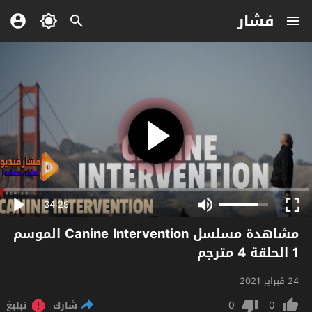
فشار
34:29
مشاهدة مسلسل Canine Intervention الموسم
1 الحلقة 4 مترجم
24 فبراير 2021
0
0
شارك
تبليغ