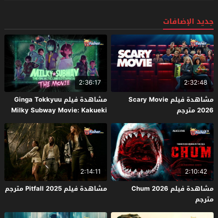
جديد الإضافات
2:36:17
2:32:48
مشاهدة فيلم Scary Movie
مشاهدة فيلم Ginga Tokkyuu
2026 مترجم
Milky Subway Movie: Kakueki
Teisha Gekijou Yuki 2026 مترجم
2:14:11
2:10:42
مشاهدة فيلم Chum 2026
مشاهدة فيلم Pitfall 2025 مترجم
مترجم