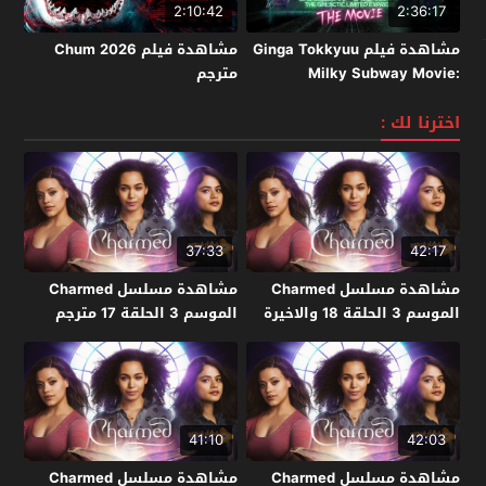
2:10:42
2:36:17
مشاهدة فيلم Ginga Tokkyuu
مشاهدة فيلم Chum 2026
Milky Subway Movie:
مترجم
Kakueki Teisha Gekijou Yuki
2026 مترجم
اخترنا لك :
37:33
42:17
مشاهدة مسلسل Charmed
مشاهدة مسلسل Charmed
الموسم 3 الحلقة 18 والاخيرة
الموسم 3 الحلقة 17 مترجم
مترجم
41:10
42:03
مشاهدة مسلسل Charmed
مشاهدة مسلسل Charmed