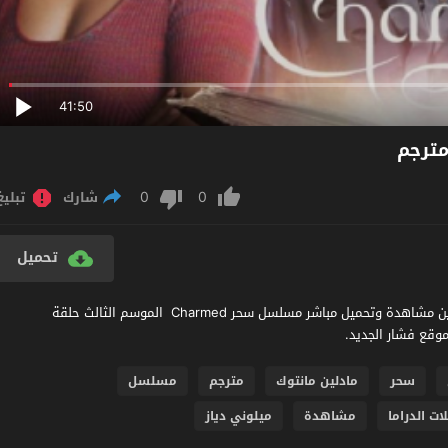
41:50
0
0
شارك
تبليغ
تحميل
مشاهدة مسلسل Charmed الموسم 3 الحلقة 11 مترجم عربي اون لاين مشاهدة وتحميل مباشر مسلسل سحر Charmed الموسم الثالث حلقة
سحر
مادلين مانتوك
مترجم
مسلسل
ت الدراما
مشاهدة
ميلوني دياز