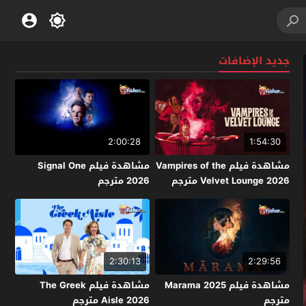
جديد الإضافات
2:00:28
1:54:30
مشاهدة فيلم Vampires of the
مشاهدة فيلم Signal One
Velvet Lounge 2026 مترجم
2026 مترجم
2:30:13
2:29:56
مشاهدة فيلم Marama 2025
مشاهدة فيلم The Greek
مترجم
Aisle 2026 مترجم