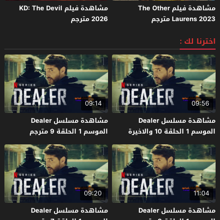
مشاهدة فيلم The Other
مشاهدة فيلم KD: The Devil
Laurens 2023 مترجم
2026 مترجم
اخترنا لك :
09:14
09:56
مشاهدة مسلسل Dealer
مشاهدة مسلسل Dealer
الموسم 1 الحلقة 10 والاخيرة
الموسم 1 الحلقة 9 مترجم
مترجم
09:20
11:04
مشاهدة مسلسل Dealer
مشاهدة مسلسل Dealer