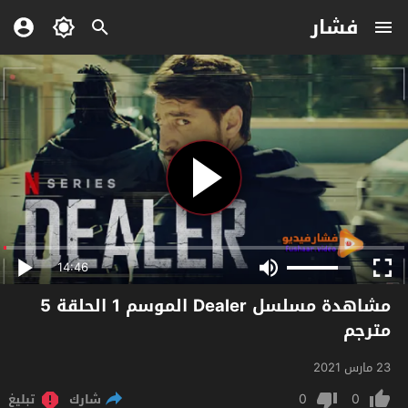
فشار
14:46
مشاهدة مسلسل Dealer الموسم 1 الحلقة 5
مترجم
23 مارس 2021
0
0
شارك
تبليغ