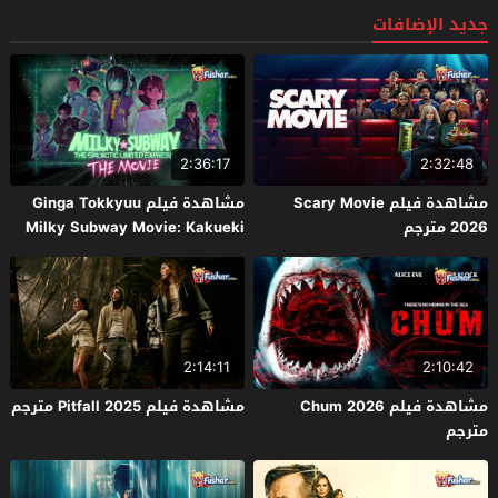
جديد الإضافات
2:36:17
2:32:48
مشاهدة فيلم Scary Movie
مشاهدة فيلم Ginga Tokkyuu
2026 مترجم
Milky Subway Movie: Kakueki
Teisha Gekijou Yuki 2026 مترجم
2:14:11
2:10:42
مشاهدة فيلم Chum 2026
مشاهدة فيلم Pitfall 2025 مترجم
مترجم