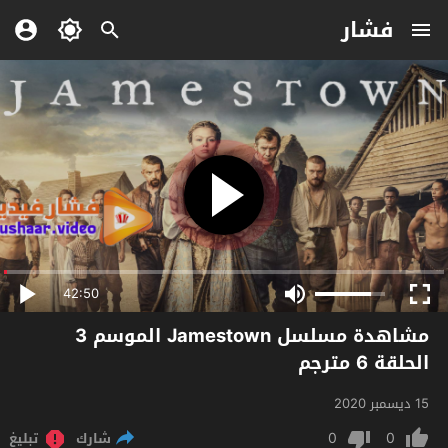
فشار
42:50
مشاهدة مسلسل Jamestown الموسم 3
الحلقة 6 مترجم
15 ديسمبر 2020
0
0
شارك
تبليغ