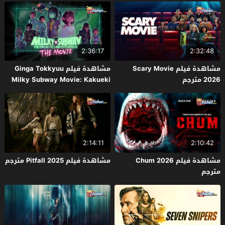
2:36:17
2:32:48
مشاهدة فيلم Scary Movie
مشاهدة فيلم Ginga Tokkyuu
2026 مترجم
Milky Subway Movie: Kakueki
Teisha Gekijou Yuki 2026 مترجم
2:14:11
2:10:42
مشاهدة فيلم Chum 2026
مشاهدة فيلم Pitfall 2025 مترجم
مترجم