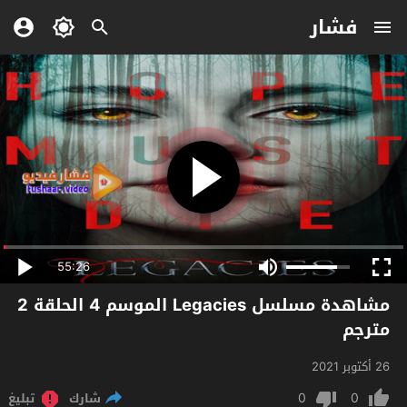
فشار
55:26
مشاهدة مسلسل Legacies الموسم 4 الحلقة 2
مترجم
26 أكتوبر 2021
0
0
شارك
تبليغ