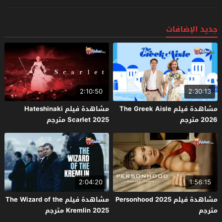
جديد الإضافات
2:10:50
2:30:13
مشاهدة فيلم The Greek Aisle
مشاهدة فيلم Hateshinaki
2026 مترجم
Scarlet 2025 مترجم
2:04:20
1:56:15
مشاهدة فيلم Personhood 2025
مشاهدة فيلم The Wizard of the
مترجم
Kremlin 2025 مترجم