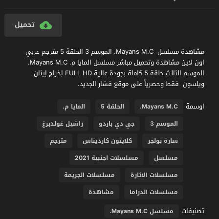
تحميل
مشاهدة مسلسل Mayans M.C. الموسم 3 الحلقة 5 مترجم عربي
اون لاين مشاهدة وتحميل مباشر مسلسل المايا م. Mayans M.C.
الموسم الثالث حلقة 5 كاملة بجودة عالية FULL HD إخراج إيثان
ويلسون فقط وحصرياً على موقع فشار الجديد.
اوسمة
Mayans M.C.
الحلقة 5
المايا م.
الموسم 3
جي دي باردو
راشيل غولدبرغ
سارة بولجر
كلايتون كارديناس
مترجم
مسلسل
مسلسلات اجنبية 2021
مسلسلات الاثارة
مسلسلات الجريمة
مسلسلات الدراما
مشاهدة
تصنيفات
مسلسل Mayans M.C.