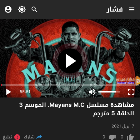
فشار
55:51
مشاهدة مسلسل Mayans M.C. الموسم 3
الحلقة 5 مترجم
7 أبريل 2021
0
0
شارك
تبليغ