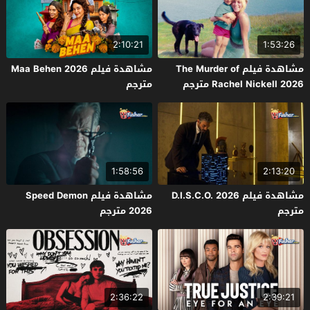
2:10:21
1:53:26
مشاهدة فيلم The Murder of
مشاهدة فيلم Maa Behen 2026
Rachel Nickell 2026 مترجم
مترجم
1:58:56
2:13:20
مشاهدة فيلم D.I.S.C.O. 2026
مشاهدة فيلم Speed Demon
مترجم
2026 مترجم
2:36:22
2:39:21