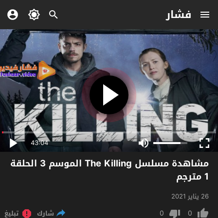
فشار
43:04
مشاهدة مسلسل The Killing الموسم 3 الحلقة
1 مترجم
26 يناير 2021
0
0
شارك
تبليغ