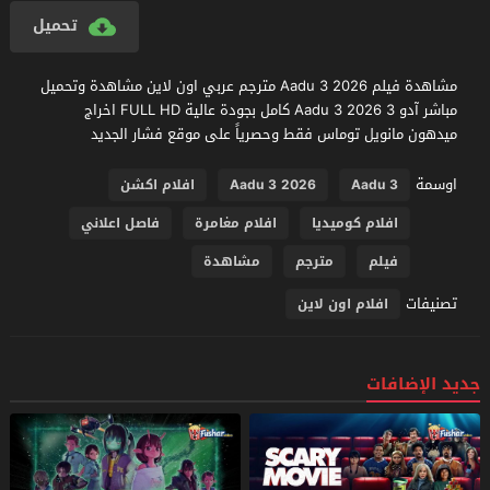
تحميل
مشاهدة فيلم Aadu 3 2026 مترجم عربي اون لاين مشاهدة وتحميل
مباشر آدو 3 Aadu 3 2026 كامل بجودة عالية FULL HD اخراج
ميدهون مانويل توماس فقط وحصرياً على موقع فشار الجديد
اوسمة
Aadu 3
Aadu 3 2026
افلام اكشن
افلام كوميديا
افلام مغامرة
فاصل اعلاني
فيلم
مترجم
مشاهدة
تصنيفات
افلام اون لاين
جديد الإضافات