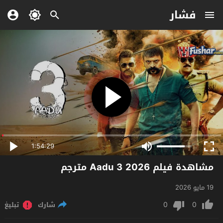
فشار
1:54:29
مشاهدة فيلم Aadu 3 2026 مترجم
19 مايو 2026
0
0
شارك
تبليغ