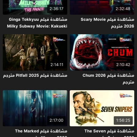
2:36:17
2:32:48
مشاهدة فيلم Scary Movie
مشاهدة فيلم Ginga Tokkyuu
2026 مترجم
Milky Subway Movie: Kakueki
Teisha Gekijou Yuki 2026 مترجم
2:14:11
2:10:42
مشاهدة فيلم Chum 2026
مشاهدة فيلم Pitfall 2025 مترجم
مترجم
2:17:00
1:56:25
مشاهدة فيلم The Seven
مشاهدة فيلم The Marked