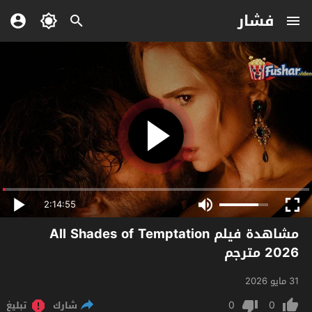
فشار
2:14:55
مشاهدة فيلم All Shades of Temptation
2026 مترجم
31 مايو 2026
0
0
شارك
تبليغ