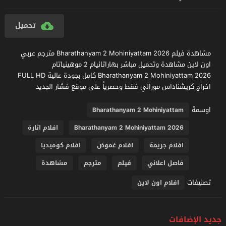
تحميل
مشاهدة فيلم Bharathanyam 2 Mohiniyattam 2026 مترجم عربي
اون لاين مشاهدة وتحميل مباشر بهاراتانيام 2 موهينياتام
Bharathanyam 2 Mohiniyattam 2026 كامل بجودة عالية FULL HD
اخراج كريشناداس مورالي فقط وحصرياً على موقع فشار الجديد
اوسمة
Bharathanyam 2 Mohiniyattam
Bharathanyam 2 Mohiniyattam 2026
افلام اثارة
افلام جريمة
افلام غموض
افلام كوميديا
فاصل اعلاني
فيلم
مترجم
مشاهدة
تصنيفات
افلام اون لاين
جديد الإضافات