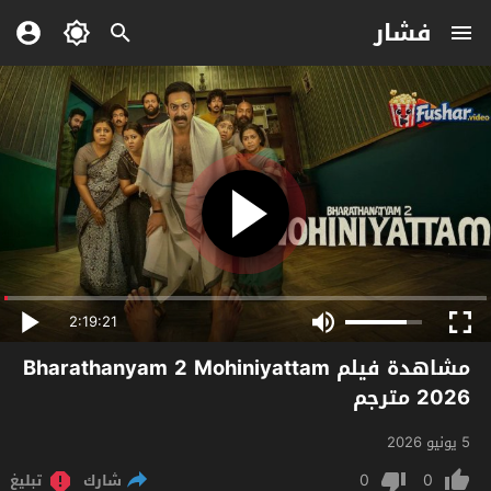
فشار
2:19:21
مشاهدة فيلم Bharathanyam 2 Mohiniyattam
2026 مترجم
5 يونيو 2026
0
0
شارك
تبليغ