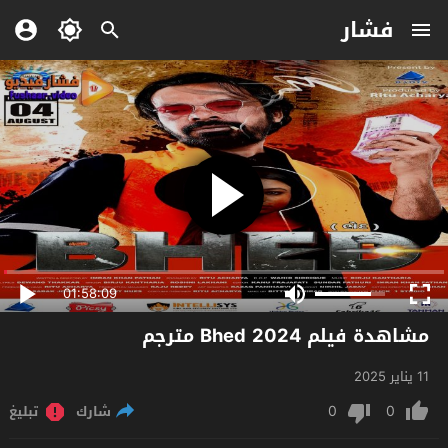
فشار
01:58:09
مشاهدة فيلم Bhed 2024 مترجم
11 يناير 2025
0
0
شارك
تبليغ