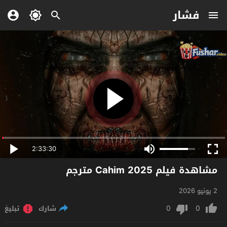
فشار
2:33:30
مشاهدة فيلم Cahim 2025 مترجم
2 يونيو 2026
0
0
شارك
تبليغ