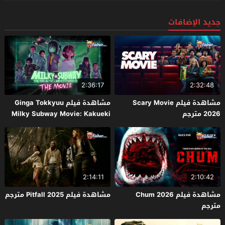
جديد الإضافات
2:36:17
2:32:48
مشاهدة فيلم Scary Movie
مشاهدة فيلم Ginga Tokkyuu
2026 مترجم
Milky Subway Movie: Kakueki
Teisha Gekijou Yuki 2026 مترجم
2:14:11
2:10:42
مشاهدة فيلم Chum 2026
مشاهدة فيلم Pitfall 2025 مترجم
مترجم