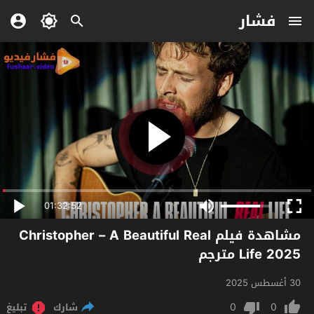
فشار
01:32:52
مشاهدة فيلم Christopher – A Beautiful Real
Life 2025 مترجم
30 أغسطس 2025
0
0
شارك
تبليغ