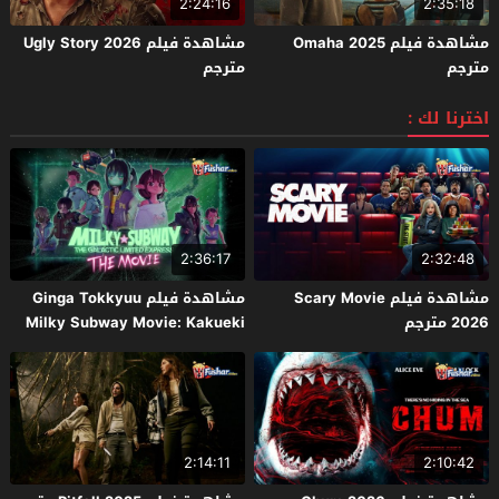
2:24:16
2:35:18
مشاهدة فيلم Omaha 2025
مشاهدة فيلم Ugly Story 2026
مترجم
مترجم
اخترنا لك :
2:36:17
2:32:48
مشاهدة فيلم Scary Movie
مشاهدة فيلم Ginga Tokkyuu
2026 مترجم
Milky Subway Movie: Kakueki
Teisha Gekijou Yuki 2026 مترجم
2:14:11
2:10:42