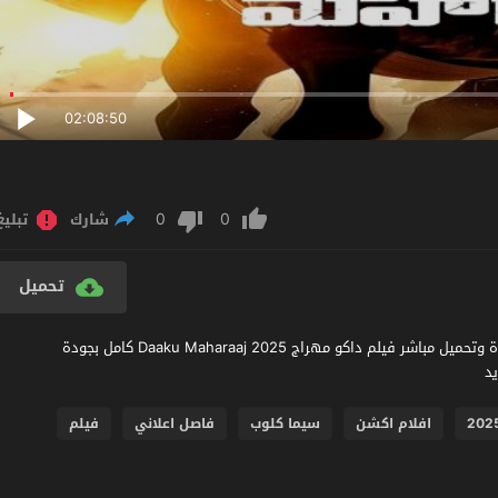
02:08:50
0
0
شارك
تبليغ
تحميل
مشاهدة فيلم Daaku Maharaaj 2025 مترجم عربي اون لاين مشاهدة وتحميل مباشر فيلم داكو مهراج Daaku Maharaaj 2025 كامل بجودة
افلام اكشن
سيما كلوب
فاصل اعلاني
فيلم