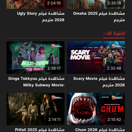
2:24:16
2:35:18
مشاهدة فيلم Omaha 2025
مشاهدة فيلم Ugly Story
مترجم
2026 مترجم
اخترنا لك :
2:36:17
2:32:48
مشاهدة فيلم Scary Movie
مشاهدة فيلم Ginga Tokkyuu
2026 مترجم
Milky Subway Movie:
Kakueki Teisha Gekijou Yuki
2026 مترجم
2:14:11
2:10:42
مشاهدة فيلم Chum 2026
مشاهدة فيلم Pitfall 2025