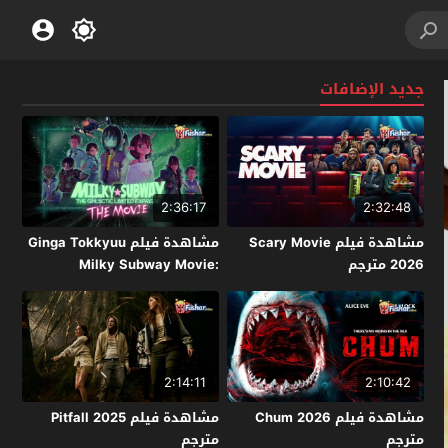
جديد الإضافات
2:36:17
2:32:48
مشاهدة فيلم Scary Movie
مشاهدة فيلم Ginga Tokkyuu
2026 مترجم
Milky Subway Movie:
Kakueki Teisha Gekijou Yuki
2026 مترجم
2:14:11
2:10:42
مشاهدة فيلم Chum 2026
مشاهدة فيلم Pitfall 2025
مترجم
مترجم