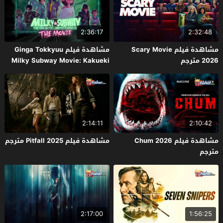
2:36:17
2:32:48
مشاهدة فيلم Scary Movie
مشاهدة فيلم Ginga Tokkyuu
2026 مترجم
Milky Subway Movie: Kakueki
Teisha Gekijou Yuki 2026 مترجم
2:14:11
2:10:42
مشاهدة فيلم Chum 2026
مشاهدة فيلم Pitfall 2025 مترجم
مترجم
2:17:00
1:56:25