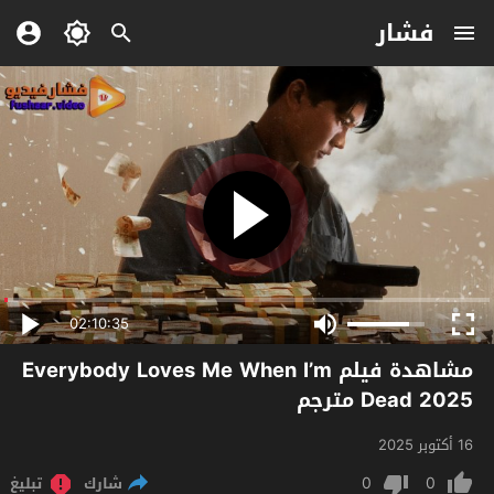
فشار
02:10:35
مشاهدة فيلم Everybody Loves Me When I’m
Dead 2025 مترجم
16 أكتوبر 2025
0
0
شارك
تبليغ