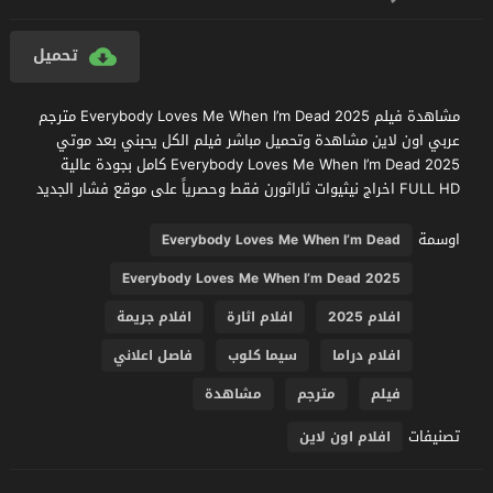
تحميل
مشاهدة فيلم Everybody Loves Me When I’m Dead 2025 مترجم
عربي اون لاين مشاهدة وتحميل مباشر فيلم الكل يحبني بعد موتي
Everybody Loves Me When I’m Dead 2025 كامل بجودة عالية
FULL HD اخراج نيثيوات ثاراثورن فقط وحصرياً على موقع فشار الجديد
اوسمة
Everybody Loves Me When I’m Dead
Everybody Loves Me When I’m Dead 2025
افلام 2025
افلام اثارة
افلام جريمة
افلام دراما
سيما كلوب
فاصل اعلاني
فيلم
مترجم
مشاهدة
تصنيفات
افلام اون لاين