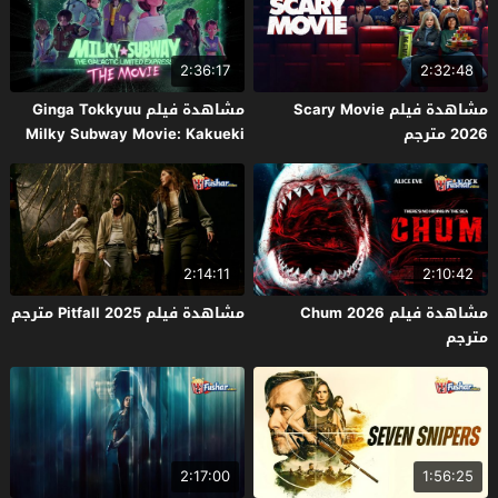
2:36:17
2:32:48
مشاهدة فيلم Scary Movie
مشاهدة فيلم Ginga Tokkyuu
2026 مترجم
Milky Subway Movie: Kakueki
Teisha Gekijou Yuki 2026 مترجم
2:14:11
2:10:42
مشاهدة فيلم Chum 2026
مشاهدة فيلم Pitfall 2025 مترجم
مترجم
2:17:00
1:56:25