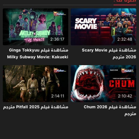
اخترنا لك :
2:36:17
2:32:48
مشاهدة فيلم Scary Movie
مشاهدة فيلم Ginga Tokkyuu
2026 مترجم
Milky Subway Movie: Kakueki
Teisha Gekijou Yuki 2026 مترجم
2:14:11
2:10:42
مشاهدة فيلم Chum 2026
مشاهدة فيلم Pitfall 2025 مترجم
مترجم