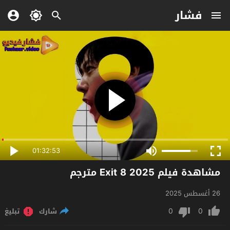
فشار
01:32:53
مشاهدة فيلم Exit 8 2025 مترجم
26 أغسطس 2025
0
0
شارك
تبليغ