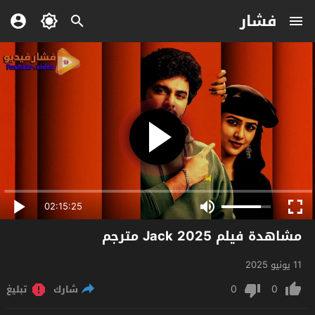
فشار
02:15:25
مشاهدة فيلم Jack 2025 مترجم
11 يونيو 2025
0
0
شارك
تبليغ