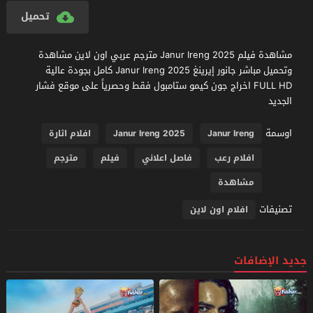
تحميل
مشاهدة فيلم Janur Ireng 2025 مترجم عربي اون لاين مشاهدة
وتحميل مباشر جانور إيرينغ Janur Ireng 2025 كامل بجودة عالية
FULL HD اخراج جون كيمو ستامبول فقط وحصرياً على موقع فشار
الجديد
اوسمة
Janur Ireng
Janur Ireng 2025
افلام اثارة
افلام رعب
فاصل اعلاني
فيلم
مترجم
مشاهدة
تصنيفات
افلام اون لاين
جديد الإضافات