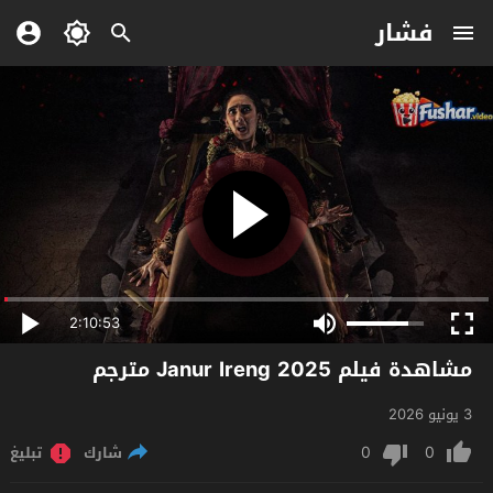
فشار
2:10:53
مشاهدة فيلم Janur Ireng 2025 مترجم
3 يونيو 2026
0
0
شارك
تبليغ