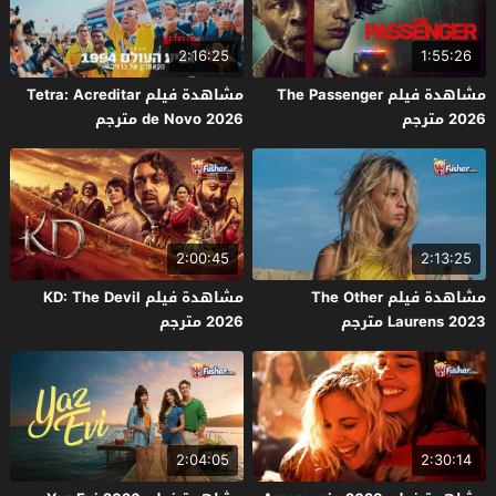
2:16:25
1:55:26
مشاهدة فيلم The Passenger
مشاهدة فيلم Tetra: Acreditar
2026 مترجم
de Novo 2026 مترجم
2:00:45
2:13:25
مشاهدة فيلم The Other
مشاهدة فيلم KD: The Devil
Laurens 2023 مترجم
2026 مترجم
2:04:05
2:30:14