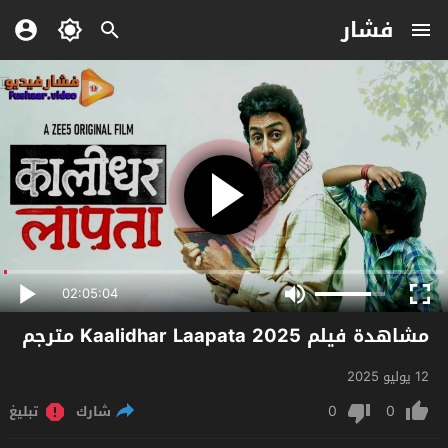
فشار
02:05:04
مشاهدة فيلم Kaalidhar Laapata 2025 مترجم
12 يوليو 2025
0
0
شارك
تبليغ