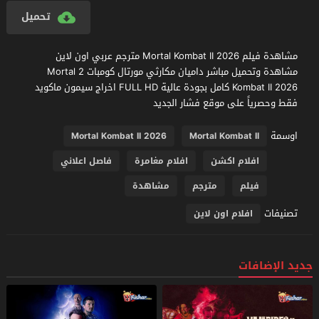
تحميل
مشاهدة فيلم Mortal Kombat II 2026 مترجم عربي اون لاين
مشاهدة وتحميل مباشر داميان مكارثي مورتال كومبات 2 Mortal
Kombat II 2026 كامل بجودة عالية FULL HD اخراج سيمون ماكويد
فقط وحصرياً على موقع فشار الجديد
اوسمة
Mortal Kombat II 2026
Mortal Kombat II
افلام اكشن
افلام مغامرة
فاصل اعلاني
فيلم
مترجم
مشاهدة
تصنيفات
افلام اون لاين
جديد الإضافات