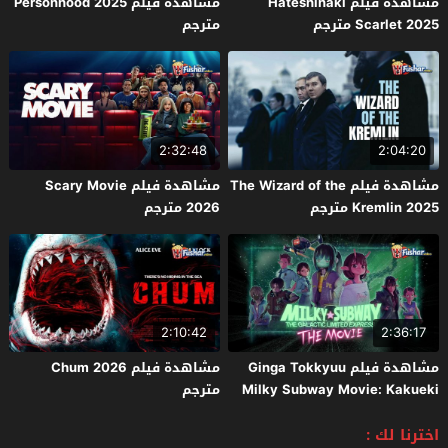
مشاهدة فيلم Hateshinaki
مشاهدة فيلم Personhood 2025
Scarlet 2025 مترجم
مترجم
2:32:48
2:04:20
مشاهدة فيلم The Wizard of the
مشاهدة فيلم Scary Movie
Kremlin 2025 مترجم
2026 مترجم
2:10:42
2:36:17
مشاهدة فيلم Ginga Tokkyuu
مشاهدة فيلم Chum 2026
Milky Subway Movie: Kakueki
مترجم
Teisha Gekijou Yuki 2026 مترجم
اخترنا لك :