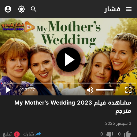
فشار
01:32:17
مشاهدة فيلم My Mother’s Wedding 2023
مترجم
3 سبتمبر 2025
0
0
شارك
تبليغ