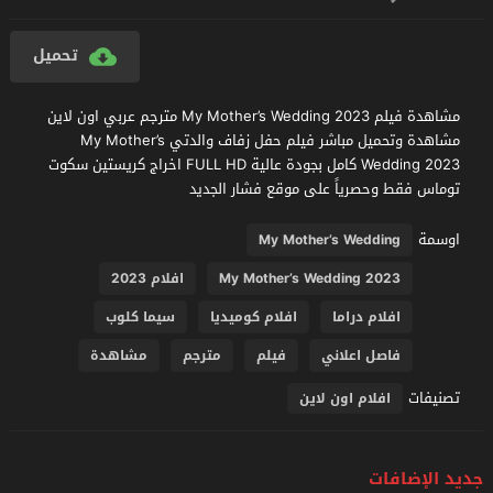
تحميل
مشاهدة فيلم My Mother’s Wedding 2023 مترجم عربي اون لاين
مشاهدة وتحميل مباشر فيلم حفل زفاف والدتي My Mother’s
Wedding 2023 كامل بجودة عالية FULL HD اخراج كريستين سكوت
توماس فقط وحصرياً على موقع فشار الجديد
اوسمة
My Mother’s Wedding
My Mother’s Wedding 2023
افلام 2023
افلام دراما
افلام كوميديا
سيما كلوب
فاصل اعلاني
فيلم
مترجم
مشاهدة
تصنيفات
افلام اون لاين
جديد الإضافات