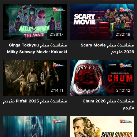
2:36:17
2:32:48
مشاهدة فيلم Scary Movie
مشاهدة فيلم Ginga Tokkyuu
2026 مترجم
Milky Subway Movie: Kakueki
Teisha Gekijou Yuki 2026 مترجم
2:14:11
2:10:42
مشاهدة فيلم Chum 2026
مشاهدة فيلم Pitfall 2025 مترجم
مترجم