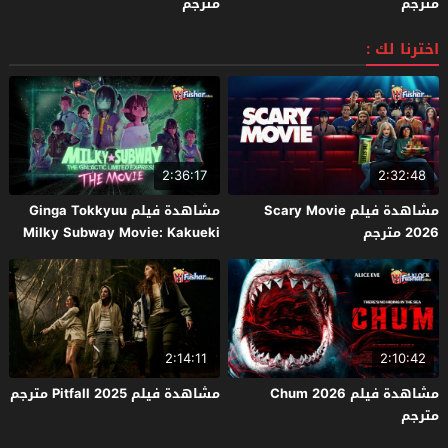
مترجم
مترجم
اخترنا لك :
2:36:17
2:32:48
مشاهدة فيلم Scary Movie
مشاهدة فيلم Ginga Tokkyuu
2026 مترجم
Milky Subway Movie: Kakueki
Teisha Gekijou Yuki 2026 مترجم
2:14:11
2:10:42
مشاهدة فيلم Chum 2026
مشاهدة فيلم Pitfall 2025 مترجم
مترجم