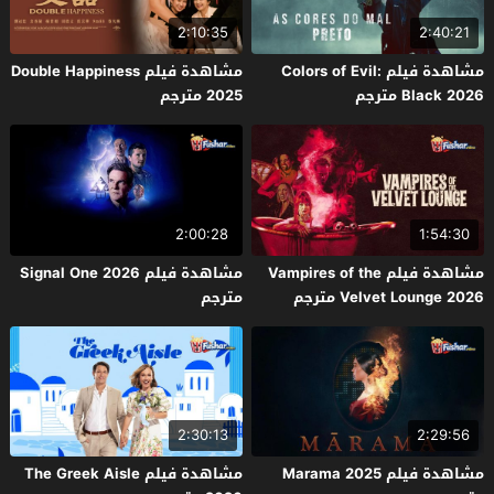
2:10:35
2:40:21
مشاهدة فيلم Colors of Evil:
مشاهدة فيلم Double Happiness
Black 2026 مترجم
2025 مترجم
2:00:28
1:54:30
مشاهدة فيلم Vampires of the
مشاهدة فيلم Signal One 2026
Velvet Lounge 2026 مترجم
مترجم
2:30:13
2:29:56
مشاهدة فيلم Marama 2025
مشاهدة فيلم The Greek Aisle