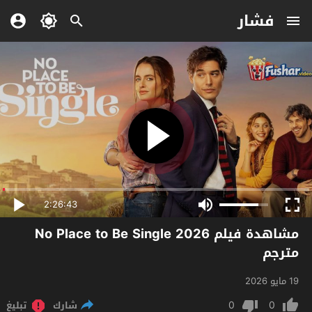
فشار
2:26:43
مشاهدة فيلم No Place to Be Single 2026
مترجم
19 مايو 2026
0
0
شارك
تبليغ