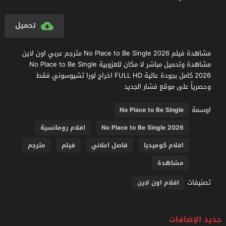
تحميل
مشاهدة فيلم No Place to Be Single 2026 مترجم عربي اون لاين
مشاهدة وتحميل مباشر لا مكان للعزوبية No Place to Be Single
2026 كامل بجودة عالية FULL HD اخراج لورا تشيوسوني فقط
وحصرياً على موقع فشار الجديد
اوسمة
No Place to Be Single
No Place to Be Single 2026
افلام رومانسية
افلام كوميديا
فاصل اعلاني
فيلم
مترجم
مشاهدة
تصنيفات
افلام اون لاين
جديد الإضافات