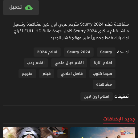
تحميل
مشاهدة فيلم Scurry 2024 مترجم عربي اون لاين مشاهدة وتحميل
مباشر فيلم سكري Scurry 2024 كامل بجودة عالية FULL HD اخراج
لوك بارك فقط وحصرياً على موقع فشار الجديد
اوسمة
Scurry
Scurry 2024
افلام 2024
افلام اثارة
افلام خيال علمي
افلام رعب
سيما كلوب
فاصل اعلاني
فيلم
مترجم
مشاهدة
تصنيفات
افلام اون لاين
جديد الإضافات