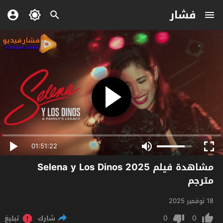
فشار
01:51:22
مشاهدة فيلم Selena y Los Dinos 2025
مترجم
18 نوفمبر 2025
0
0
شارك
تبليغ