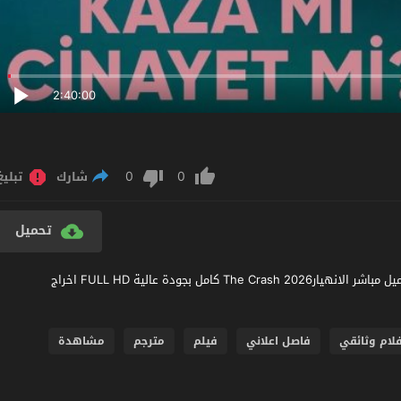
2:40:00
0
0
شارك
تبليغ
تحميل
مشاهدة فيلم The Crash 2026 مترجم عربي اون لاين مشاهدة وتحميل مباشر الانهيارThe Crash 2026 كامل بجودة عالية FULL HD اخراج
فلام وثائقي
فاصل اعلاني
فيلم
مترجم
مشاهدة