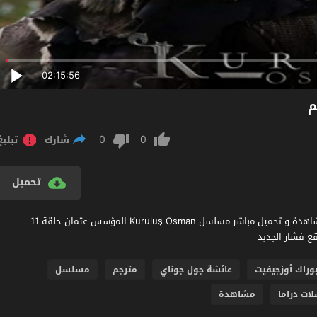
02:15:56
0
0
شارك
تبليغ
تحميل
مشاهدة مسلسل المؤسس عثمان الحلقة 11 مترجم عربي اون لاين مشاهدة و تحميل مباشر مسلسل Kuruluş Osman المؤسس عثمان حلقة 11
وراك أوزجيفيت
عائشة جول جوناي
مترجم
مسلسل
ت دراما
مشاهدة