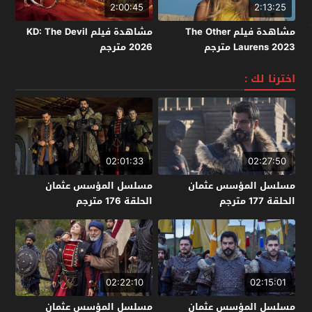
2:00:45
2:13:25
مشاهدة فيلم The Other
مشاهدة فيلم KD: The Devil
Laurens 2023 مترجم
2026 مترجم
اخترنا لك :
02:01:33
02:27:50
مسلسل المؤسس عثمان
مسلسل المؤسس عثمان
الحلقة 177 مترجم
الحلقة 176 مترجم
02:22:10
02:15:01
مسلسل المؤسس عثمان
مسلسل المؤسس عثمان