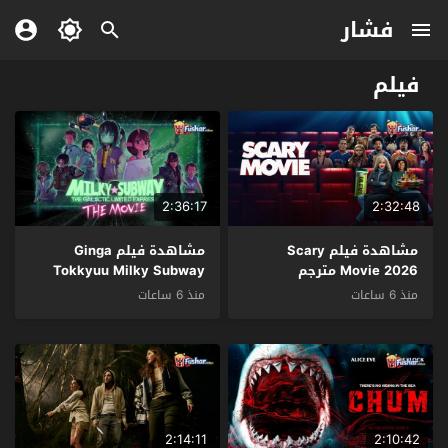
فشار
فيلم
2:36:17
2:32:48
مشاهدة فيلم Scary
مشاهدة فيلم Ginga
Movie 2026 مترجم
Tokkyuu Milky Subway
Movie: Kakueki Teisha
منذ 6 ساعات
منذ 6 ساعات
Gekijou Yuki 2026 مترجم
2:14:11
2:10:42