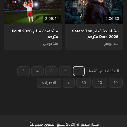
2:09:44
2:06:33
مشاهدة فيلم Satan: The
مشاهدة فيلم Poldi 2026
Dark 2026 مترجم
مترجم
منذ يومين
منذ يومين
الصفحة 1 من 1٬478
1
2
3
4
5
10
20
30
»
الأخيرة »
فشار فيديو
© 2026 جميع الحقوق محفوظة.